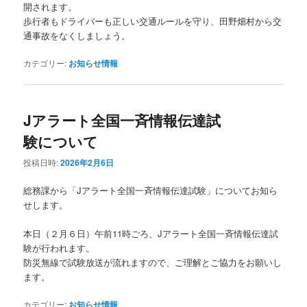
開されます。
歩行者もドライバーも正しい交通ルールを守り、田野畑村から交
通事故をなくしましょう。
カテゴリー:
お知らせ情報
Jアラート全国一斉情報伝達試
験について
投稿日時:
2026年2月6日
総務課から「Jアラート全国一斉情報伝達試験」についてお知ら
せします。
本日（２月６日）午前11時ごろ、Jアラート全国一斉情報伝達試
験が行われます。
防災無線で試験放送が流れますので、ご理解とご協力をお願いし
ます。
カテゴリー:
お知らせ情報