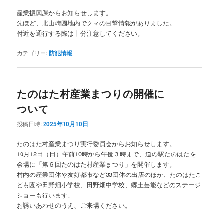
産業振興課からお知らせします。
先ほど、北山崎園地内でクマの目撃情報がありました。
付近を通行する際は十分注意してください。
カテゴリー:
防犯情報
たのはた村産業まつりの開催に
ついて
投稿日時:
2025年10月10日
たのはた村産業まつり実行委員会からお知らせします。
10月12日（日）午前10時から午後３時まで、道の駅たのはたを
会場に「第６回たのはた村産業まつり」を開催します。
村内の産業団体や友好都市など33団体の出店のほか、たのはたこ
ども園や田野畑小学校、田野畑中学校、郷土芸能などのステージ
ショーも行います。
お誘いあわせのうえ、ご来場ください。