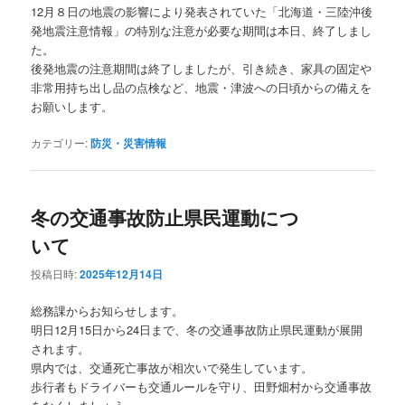
12月８日の地震の影響により発表されていた「北海道・三陸沖後
発地震注意情報」の特別な注意が必要な期間は本日、終了しまし
た。
後発地震の注意期間は終了しましたが、引き続き、家具の固定や
非常用持ち出し品の点検など、地震・津波への日頃からの備えを
お願いします。
カテゴリー:
防災・災害情報
冬の交通事故防止県民運動につ
いて
投稿日時:
2025年12月14日
総務課からお知らせします。
明日12月15日から24日まで、冬の交通事故防止県民運動が展開
されます。
県内では、交通死亡事故が相次いで発生しています。
歩行者もドライバーも交通ルールを守り、田野畑村から交通事故