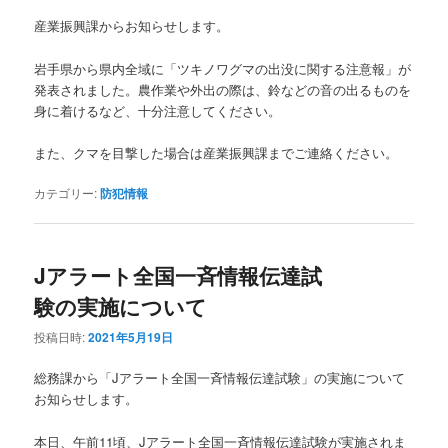
産業振興課からお知らせします。
岩手県から県内全域に「ツキノワグマの出没に関する注意報」が
発表されました。農作業や外出の際は、鈴などの音の出るものを
身に着けるなど、十分注意してください。
また、クマを目撃した場合は産業振興課までご連絡ください。
カテゴリー:
防犯情報
Jアラート全国一斉情報伝達試
験の実施について
投稿日時:
2021年5月19日
総務課から「Jアラート全国一斉情報伝達試験」の実施について
お知らせします。
本日、午前11頃、Jアラート全国一斉情報伝達試験が実施されま